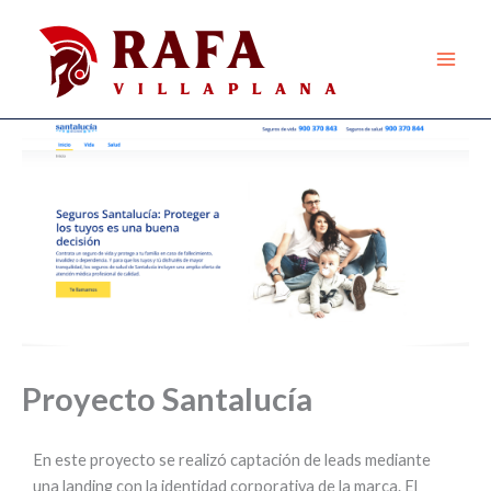
Ir
al
contenido
Proyecto Santalucía
En este proyecto se realizó captación de leads mediante
una landing con la identidad corporativa de la marca. El