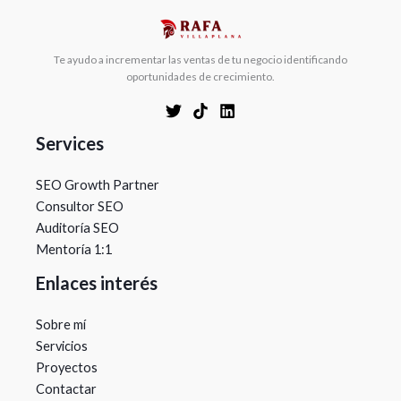
Te ayudo a incrementar las ventas de tu negocio identificando
oportunidades de crecimiento.
Services
SEO Growth Partner
Consultor SEO
Auditoría SEO
Mentoría 1:1
Enlaces interés
Sobre mí
Servicios
Proyectos
Contactar