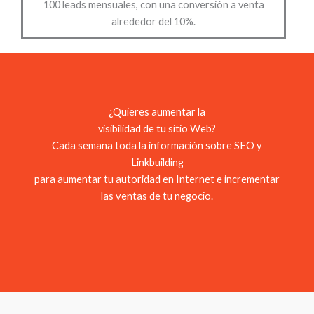
100 leads mensuales, con una conversión a venta
alrededor del 10%.
¿Quieres aumentar la
visibilidad de tu sitio Web?
Cada semana toda la información sobre SEO y
Linkbuilding
para aumentar tu autoridad en Internet e incrementar
las ventas de tu negocio.